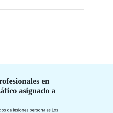
ofesionales en
ráfico asignado a
dos de lesiones personales Los