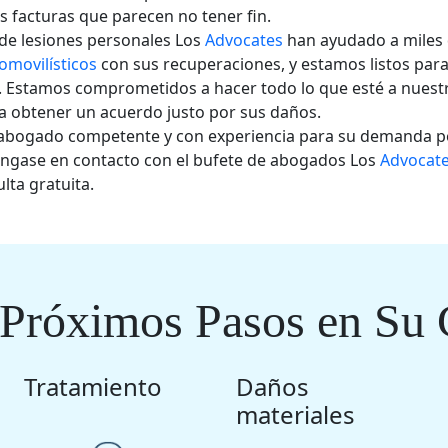
as facturas que parecen no tener fin.
de lesiones personales Los
Advocates
han ayudado a miles 
omovilísticos
con sus recuperaciones, y estamos listos para
. Estamos comprometidos a hacer todo lo que esté a nuest
a obtener un acuerdo justo por sus daños.
n abogado competente y con experiencia para su demanda p
óngase en contacto con el bufete de abogados Los
Advocat
lta gratuita.
 Próximos Pasos en Su 
Tratamiento
Daños
materiales