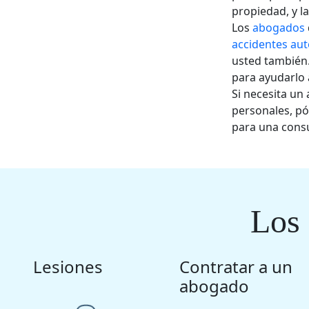
propiedad, y l
Los
abogados
accidentes aut
usted también
para ayudarlo 
Si necesita u
personales, p
para una consu
Los
Lesiones
Contratar a un
abogado