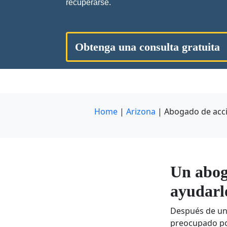
recuperarse.
Obtenga una consulta gratuita
Home
|
Arizona
|
Abogado de acci
Un abog
ayudarl
Después de un
preocupado por