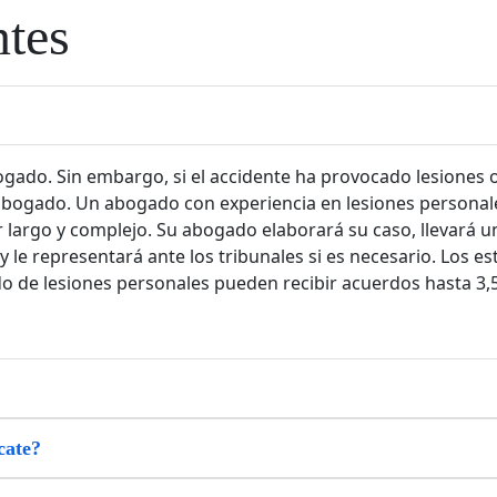
ntes
gado. Sin embargo, si el accidente ha provocado lesiones 
bogado. Un abogado con experiencia en lesiones personale
largo y complejo. Su abogado elaborará su caso, llevará un 
 le representará ante los tribunales si es necesario. Los e
 de lesiones personales pueden recibir acuerdos hasta 3,5
cate?