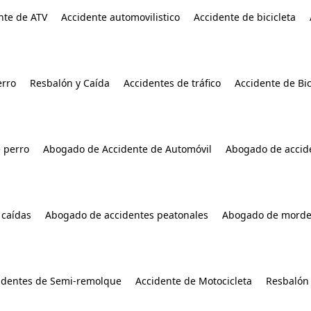
nte de ATV
Accidente automovilistico
Accidente de bicicleta
rro
Resbalón y Caída
Accidentes de tráfico
Accidente de Bic
 perro
Abogado de Accidente de Automóvil
Abogado de accide
 caídas
Abogado de accidentes peatonales
Abogado de morde
identes de Semi-remolque
Accidente de Motocicleta
Resbalón 