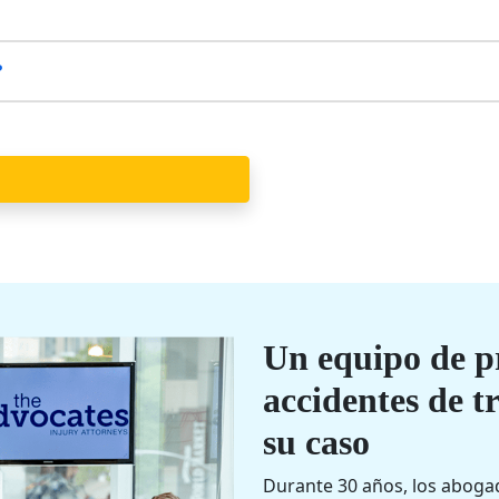
?
Un equipo de pr
accidentes de t
su caso
Durante 30 años, los aboga