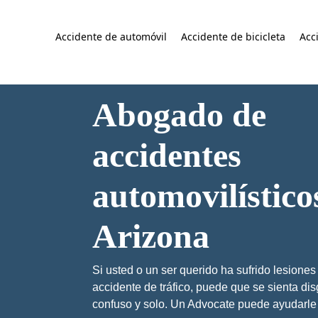
Accidente de automóvil
Accidente de bicicleta
Acc
Abogado de
accidentes
automovilístico
Arizona
Si usted o un ser querido ha sufrido lesiones
accidente de tráfico, puede que se sienta di
confuso y solo. Un Advocate puede ayudarle