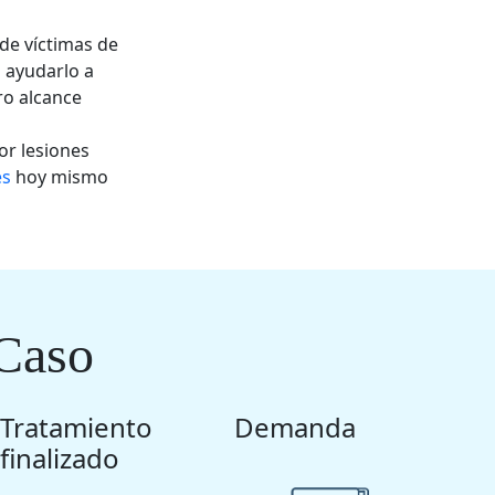
de víctimas de
 ayudarlo a
ro alcance
or lesiones
es
hoy mismo
Caso
Tratamiento
Demanda
finalizado