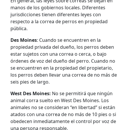
En general, las leyes sobre correas se dejan en
manos de los gobiernos locales. Diferentes
jurisdicciones tienen diferentes leyes con
respecto a la correa de perros en propiedad
pública.
Des Moines
: Cuando se encuentren en la
propiedad privada del dueño, los perros deben
estar sujetos con una correa o cerca, o bajo
órdenes de voz del dueño del perro. Cuando no
se encuentren en la propiedad del propietario,
los perros deben llevar una correa de no más de
seis pies de largo.
West Des Moines:
No se permitirá que ningún
animal corra suelto en West Des Moines. Los
animales no se consideran “en libertad” si están
atados con una correa de no más de 10 pies o si
obedecen inmediatamente el control por voz de
una persona responsable.