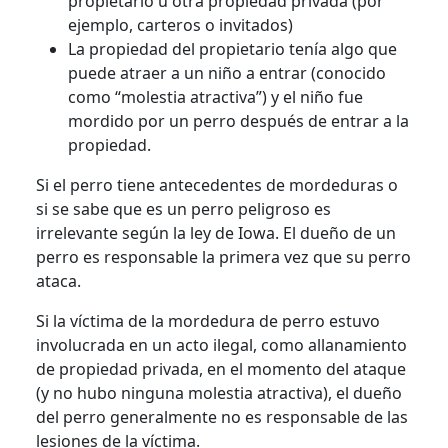
propietario u otra propiedad privada (por
ejemplo, carteros o invitados)
La propiedad del propietario tenía algo que
puede atraer a un niño a entrar (conocido
como “molestia atractiva”) y el niño fue
mordido por un perro después de entrar a la
propiedad.
Si el perro tiene antecedentes de mordeduras o
si se sabe que es un perro peligroso es
irrelevante según la ley de Iowa. El dueño de un
perro es responsable la primera vez que su perro
ataca.
Si la víctima de la mordedura de perro estuvo
involucrada en un acto ilegal, como allanamiento
de propiedad privada, en el momento del ataque
(y no hubo ninguna molestia atractiva), el dueño
del perro generalmente no es responsable de las
lesiones de la víctima.