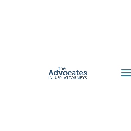
Abogado de
accidentes de
peatones en
Nebraska
Si usted ha sido lesionado en un accidente
automovilístico como peatón en Nebraska,
usted puede sentirse molesto, confundido y
estresado. Los Advocates están aquí para
usted.
Obtenga una consulta gratuita