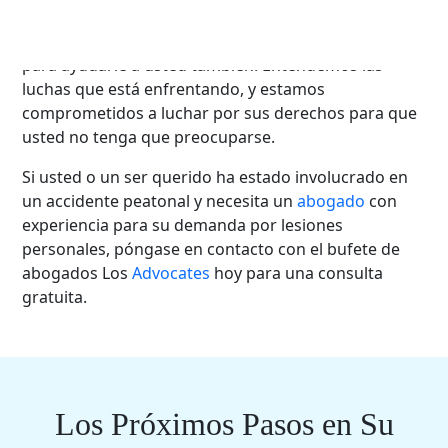
Advocates
han estado ayudando a víctimas de
accidentes durante tres décadas, y estamos aquí
para ayudarle a usted también. Entendemos las
luchas que está enfrentando, y estamos
comprometidos a luchar por sus derechos para que
usted no tenga que preocuparse.
Si usted o un ser querido ha estado involucrado en
un accidente peatonal y necesita un
abogado
con
experiencia para su demanda por lesiones
personales, póngase en contacto con el bufete de
abogados Los
Advocates
hoy para una consulta
gratuita.
Los Próximos Pasos en Su