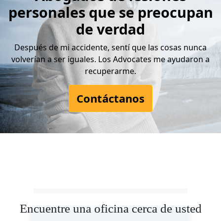
personales que se preocupan
de verdad
Después de mi accidente, sentí que las cosas nunca
volverían a ser iguales. Los Advocates me ayudaron a
recuperarme.
Contáctanos
Encuentre una oficina cerca de usted