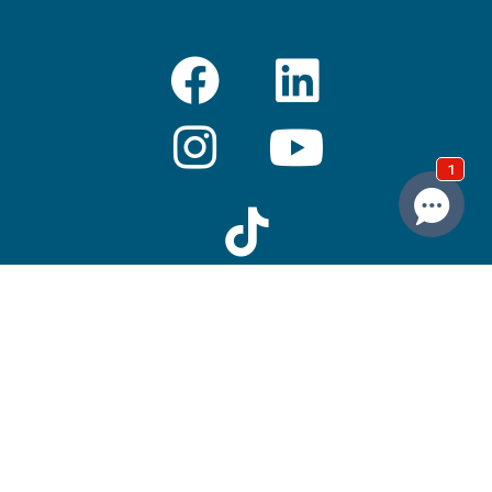
1-888-565-5277