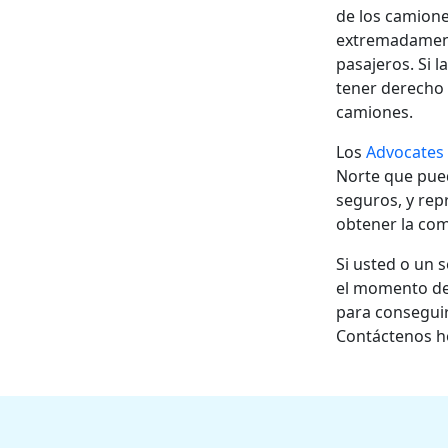
de los camione
extremadament
pasajeros. Si 
tener derecho
camiones.
Los
Advocates
Norte que pued
seguros, y rep
obtener la co
Si usted o un 
el momento de
para consegui
Contáctenos ho