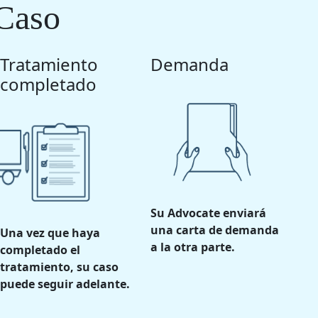
Caso
Tratamiento
Demanda
completado
Su Advocate enviará
una carta de demanda
Una vez que haya
a la otra parte.
completado el
tratamiento, su caso
puede seguir adelante.