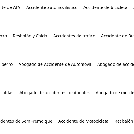
nte de ATV
Accidente automovilistico
Accidente de bicicleta
rro
Resbalón y Caída
Accidentes de tráfico
Accidente de Bic
 perro
Abogado de Accidente de Automóvil
Abogado de accide
 caídas
Abogado de accidentes peatonales
Abogado de morde
identes de Semi-remolque
Accidente de Motocicleta
Resbalón 