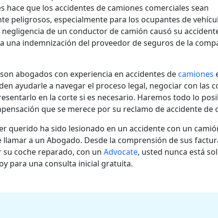
s hace que los accidentes de camiones comerciales sean
e peligrosos, especialmente para los ocupantes de vehícu
la negligencia de un conductor de camión causó su accident
 a una indemnización del proveedor de seguros de la comp
son abogados con experiencia en accidentes de
camiones
e
en ayudarle a navegar el proceso legal, negociar con las 
resentarlo en la corte si es necesario. Haremos todo lo posi
mpensación que se merece por su reclamo de accidente de 
ser querido ha sido lesionado en un accidente con un camió
 llamar a un Abogado. Desde la comprensión de sus factu
r su coche reparado, con un
Advocate
, usted nunca está sol
y para una consulta inicial gratuita.