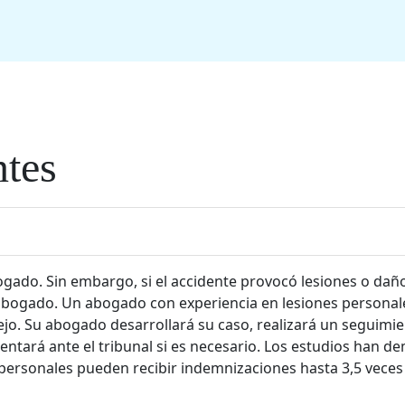
ntes
gado. Sin embargo, si el accidente provocó lesiones o dañ
abogado. Un abogado con experiencia en lesiones personal
jo. Su abogado desarrollará su caso, realizará un seguimi
entará ante el tribunal si es necesario. Los estudios han d
ersonales pueden recibir indemnizaciones hasta 3,5 veces 