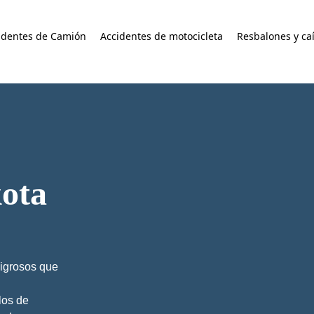
identes de Camión
Accidentes de motocicleta
Resbalones y ca
ota
igrosos que
los de