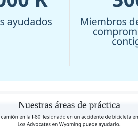
es ayudados
Miembros de
comprome
conti
Nuestras áreas de práctica
camión en la I-80, lesionado en un accidente de bicicleta 
Los Advocates en Wyoming puede ayudarlo.