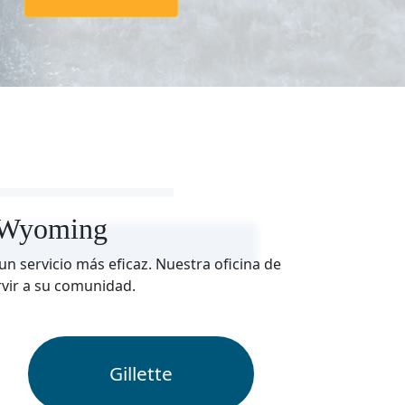
n Wyoming
 servicio más eficaz. Nuestra oficina de
rvir a su comunidad.
Gillette