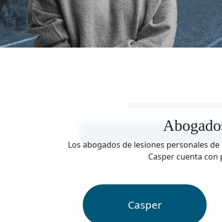
Abogados
Los abogados de lesiones personales de 
Casper cuenta con p
Casper