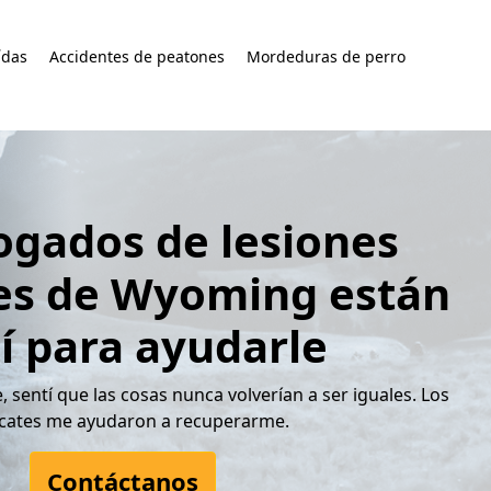
ídas
Accidentes de peatones
Mordeduras de perro
ogados de lesiones
es de Wyoming están
í para ayudarle
 sentí que las cosas nunca volverían a ser iguales. Los
cates me ayudaron a recuperarme.
Contáctanos