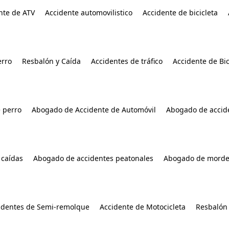
nte de ATV
Accidente automovilistico
Accidente de bicicleta
rro
Resbalón y Caída
Accidentes de tráfico
Accidente de Bic
 perro
Abogado de Accidente de Automóvil
Abogado de accide
 caídas
Abogado de accidentes peatonales
Abogado de morde
identes de Semi-remolque
Accidente de Motocicleta
Resbalón 