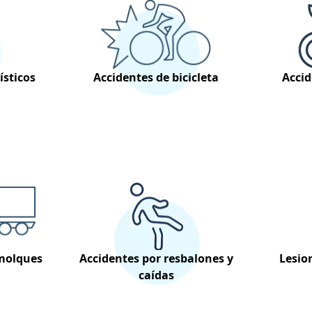
ísticos
Accidentes de bicicleta
Accid
molques
Accidentes por resbalones y
Lesio
caídas