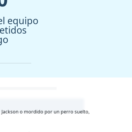
l equipo
tidos
go
en Jackson o mordido por un perro suelto,