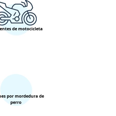
entes de motocicleta
nes por mordedura de
perro