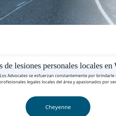
 de lesiones personales locales e
Los Advocates se esfuerzan constantemente por brindarle un
rofesionales legales locales del área y apasionados por se
Cheyenne