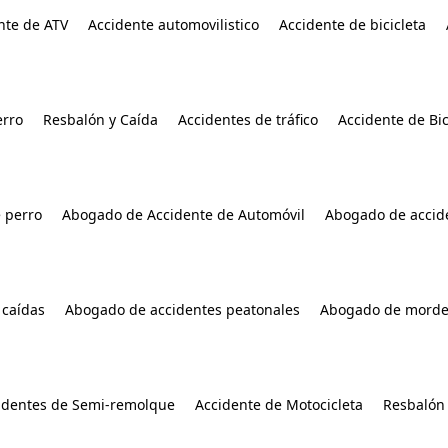
nte de ATV
Accidente automovilistico
Accidente de bicicleta
rro
Resbalón y Caída
Accidentes de tráfico
Accidente de Bic
 perro
Abogado de Accidente de Automóvil
Abogado de accide
 caídas
Abogado de accidentes peatonales
Abogado de morde
identes de Semi-remolque
Accidente de Motocicleta
Resbalón 