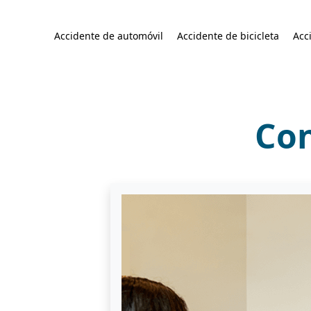
Accidente de automóvil
Accidente de bicicleta
Acc
Con