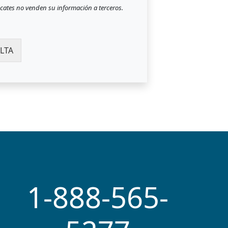
ocates no venden su información a terceros.
LTA
1-888-565-