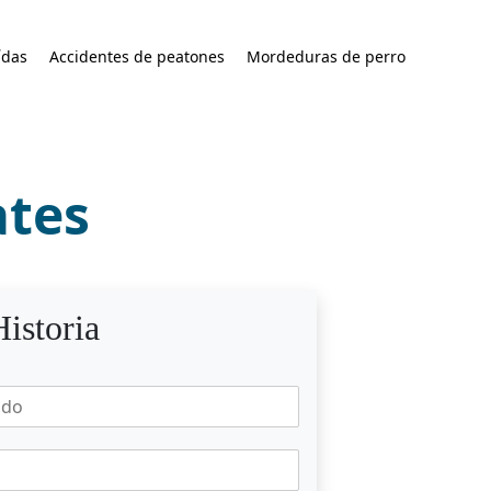
ídas
Accidentes de peatones
Mordeduras de perro
ates
istoria