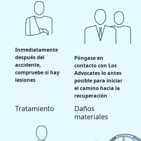
Inmediatamente
después del
Póngase en
accidente,
contacto con Los
compruebe si hay
Advocates lo antes
lesiones
posible para iniciar
el camino hacia la
recuperación
Tratamiento
Daños
materiales