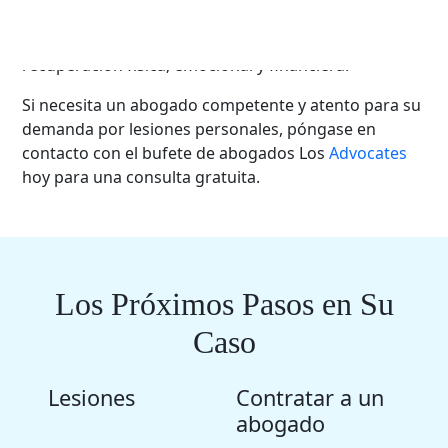
décadas, y estamos listos para ayudarle a usted
también. Estamos comprometidos a ayudarle en su
recuperación física, emocional y financiera.
Si necesita un abogado competente y atento para su
demanda por lesiones personales, póngase en
contacto con el bufete de abogados Los
Advocates
hoy para una consulta gratuita.
Los Próximos Pasos en Su
Caso
Lesiones
Contratar a un
abogado