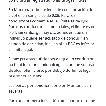
como titular registrado) o las drogas ilícitas.
En Montana, el límite legal de concentración de
alcohol en sangre es de 0,08. Para los
conductores comerciales, el límite es de 0,04.
Para los conductores comerciales, el límite es de
0,04. Sin embargo, hay ocasiones en que un
individuo puede ser acusado de conducir en
estado de ebriedad, incluso si su BAC es inferior
al límite legal.
Si hay pruebas suficientes de que un conductor
ha bebido o consumido drogas, aunque su tasa
de alcoholemia esté por debajo del límite legal,
puede ser acusado.
Las penas por conducir ebrio en Montana son
severas
Para una primera infracción, un conductor debe: