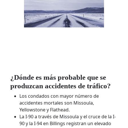
¿Dónde es más probable que se
produzcan accidentes de tráfico?
Los condados con mayor número de
accidentes mortales son Missoula,
Yellowstone y Flathead.
La I-90 a través de Missoula y el cruce de la I-
90 y la I-94 en Billings registran un elevado