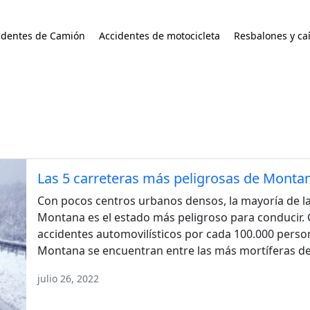
identes de Camión
Accidentes de motocicleta
Resbalones y ca
Las 5 carreteras más peligrosas de Monta
Con pocos centros urbanos densos, la mayoría de l
Montana es el estado más peligroso para conducir.
accidentes automovilísticos por cada 100.000 person
Montana se encuentran entre las más mortíferas de t
julio 26, 2022