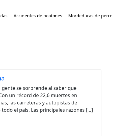
ídas
Accidentes de peatones
Mordeduras de perro
na
a gente se sorprende al saber que
 Con un récord de 22,6 muertes en
as, las carreteras y autopistas de
odo el país. Las principales razones […]