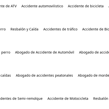
nte de ATV
Accidente automovilistico
Accidente de bicicleta
rro
Resbalón y Caída
Accidentes de tráfico
Accidente de Bic
 perro
Abogado de Accidente de Automóvil
Abogado de accide
 caídas
Abogado de accidentes peatonales
Abogado de morde
identes de Semi-remolque
Accidente de Motocicleta
Resbalón 