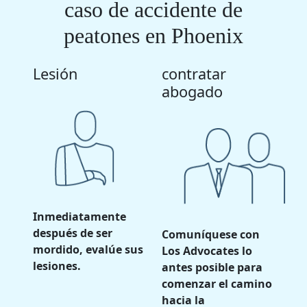
caso de accidente de
peatones en Phoenix
Lesión
contratar
abogado
Inmediatamente
después de ser
Comuníquese con
mordido, evalúe sus
Los Advocates lo
lesiones.
antes posible para
comenzar el camino
hacia la