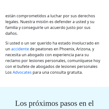
personales de Los
Advocates
en Phoenix
comprenden las dificultades que usted enfrenta y
están comprometidos a luchar por sus derechos
legales. Nuestra misión es defender a usted y su
familia y conseguirle un acuerdo justo por sus
daños.
Si usted o un ser querido ha estado involucrado en
un
accidente
de peatones en Phoenix, Arizona, y
necesita un abogado con experiencia para su
reclamo por lesiones personales, comuníquese hoy
con el bufete de abogados de lesiones personales
Los
Advocates
para una consulta gratuita.
Los próximos pasos en el