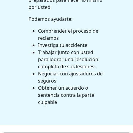
preparados para hacer lo mismo
por usted.
Podemos ayudarte:
Comprender el proceso de
reclamos
Investiga tu accidente
Trabajar junto con usted
para lograr una resolución
completa de sus lesiones.
Negociar con ajustadores de
seguros
Obtener un acuerdo o
sentencia contra la parte
culpable