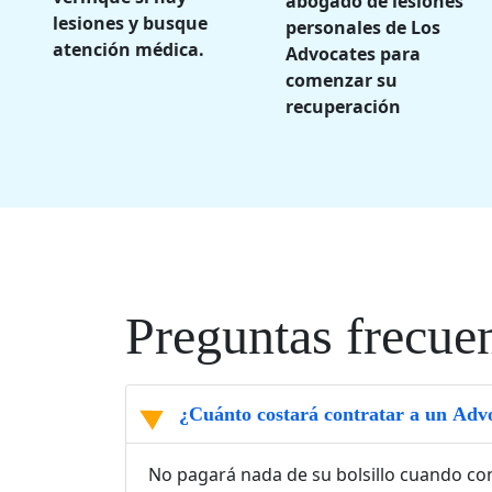
abogado de lesiones
lesiones y busque
personales de Los
atención médica.
Advocates para
comenzar su
recuperación
Preguntas frecue
¿Cuánto costará contratar a un Adv
No pagará nada de su bolsillo cuando co