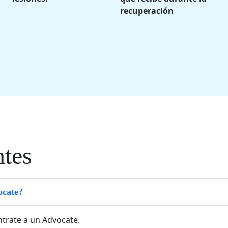
recuperación
ntes
ocate?
ntrate a un Advocate.