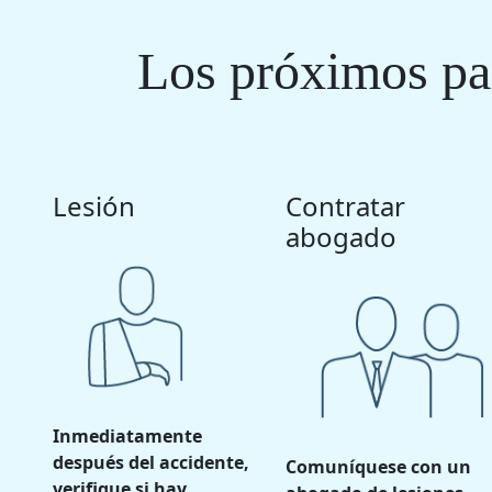
Los próximos pas
Lesión
Contratar
abogado
Inmediatamente
después del accidente,
Comuníquese con un
verifique si hay