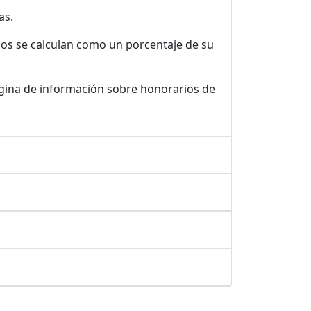
as.
ios se calculan como un porcentaje de su
gina de información sobre honorarios de