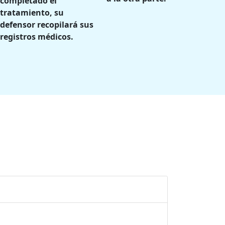
completado el
tratamiento, su
defensor recopilará sus
registros médicos.