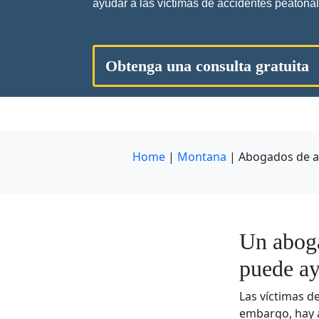
ayudar a las víctimas de accidentes peatonal
Obtenga una consulta gratuita
Home
|
Montana
|
Abogados de ac
Un aboga
puede ay
Las víctimas d
embargo, hay a