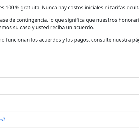
s 100 % gratuita. Nunca hay costos iniciales ni tarifas ocult
se de contingencia, lo que significa que nuestros honorar
os su caso y usted reciba un acuerdo.
 funcionan los acuerdos y los pagos, consulte nuestra pá
es?