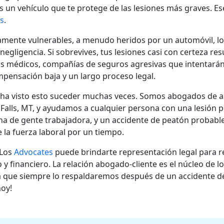
s un vehículo que te protege de las lesiones más graves. Es
s
.
mente vulnerables, a menudo heridos por un automóvil, l
egligencia. Si sobrevives, tus lesiones casi con certeza res
s médicos, compañías de seguros agresivas que intentarán
mpensación baja y un largo proceso legal.
ha visto esto suceder muchas veces. Somos abogados de a
 Falls, MT, y ayudamos a cualquier persona con una lesión p
ena de gente trabajadora, y un accidente de peatón probab
e la fuerza laboral por un tiempo.
 Los
Advocates
puede brindarte representación legal para r
o y financiero. La relación abogado-cliente es el núcleo de 
ca que siempre lo respaldaremos después de un accidente d
oy!