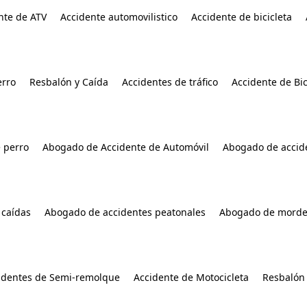
nte de ATV
Accidente automovilistico
Accidente de bicicleta
rro
Resbalón y Caída
Accidentes de tráfico
Accidente de Bic
 perro
Abogado de Accidente de Automóvil
Abogado de accide
 caídas
Abogado de accidentes peatonales
Abogado de morde
identes de Semi-remolque
Accidente de Motocicleta
Resbalón 