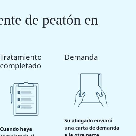
ente de peatón en
Tratamiento
Demanda
completado
Su abogado enviará
una carta de demanda
Cuando haya
a la otra parte.