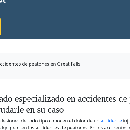
es.
cidentes de peatones en Great Falls
do especializado en accidentes de
udarle en su caso
e lesiones de todo tipo conocen el dolor de un
accidente
inj
lgo peor en los accidentes de peatones. En los accidentes