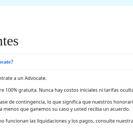
ntes
ocate?
ntrate a un Advocate.
e 100% gratuita. Nunca hay costos iniciales ni tarifas ocult
se de contingencia, lo que significa que nuestros honora
 a menos que ganemos su caso y usted reciba un acuerdo.
 funcionan las liquidaciones y los pagos, consulte nuestr