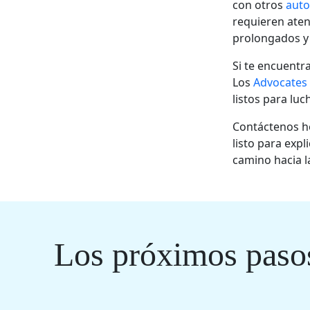
con otros
auto
requieren aten
prolongados y 
Si te encuentra
Los
Advocates
listos para lu
Contáctenos ho
listo para exp
camino hacia l
Los próximos pasos