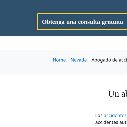
Obtenga una consulta gratuita
Home
|
Nevada
|
Abogado de acci
Un a
Los
accidentes
accidentes aut