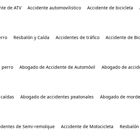
nte de ATV
Accidente automovilistico
Accidente de bicicleta
rro
Resbalón y Caída
Accidentes de tráfico
Accidente de Bic
 perro
Abogado de Accidente de Automóvil
Abogado de accide
 caídas
Abogado de accidentes peatonales
Abogado de morde
identes de Semi-remolque
Accidente de Motocicleta
Resbalón 