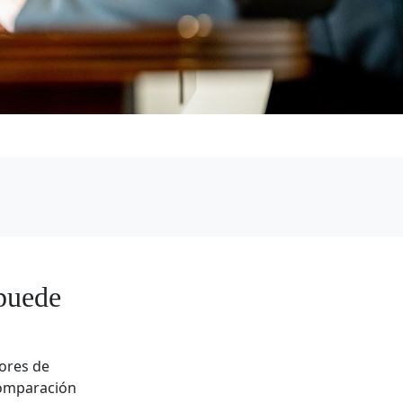
puede
ores de
comparación