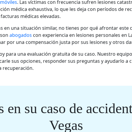
móviles
. Las víctimas con frecuencia sufren lesiones catast
ción médica exhaustiva, lo que les deja con períodos de re
facturas médicas elevadas.
s en una situación similar, no tienes por qué afrontar este 
son
abogados
con experiencia en lesiones personales en L
char por una compensación justa por sus lesiones y otros da
y para una evaluación gratuita de su caso. Nuestro equipo 
licarle sus opciones, responder sus preguntas y ayudarlo a 
a recuperación.
 en su caso de acciden
Vegas