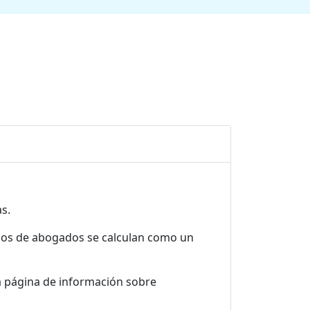
as.
rios de abogados se calculan como un
a página de información sobre