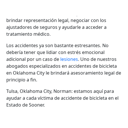
obtener indemnizaciones justas para las víctimas de
accidentes
de bicicleta. Nos comprometemos a
brindar representación legal, negociar con los
ajustadores de seguros y ayudarle a acceder a
tratamiento médico.
Los accidentes ya son bastante estresantes. No
debería tener que lidiar con estrés emocional
adicional por un caso de
lesiones
. Uno de nuestros
abogados especializados en accidentes de bicicleta
en Oklahoma City le brindará asesoramiento legal de
principio a fin.
Tulsa, Oklahoma City, Norman: estamos aquí para
ayudar a cada víctima de accidente de bicicleta en el
Estado de Sooner.