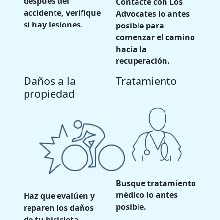
después del
Contacte con Los
accidente, verifique
Advocates lo antes
si hay lesiones.
posible para
comenzar el camino
hacia la
recuperación.
Daños a la
Tratamiento
propiedad
Busque tratamiento
médico lo antes
Haz que evalúen y
posible.
reparen los daños
de tu bicicleta