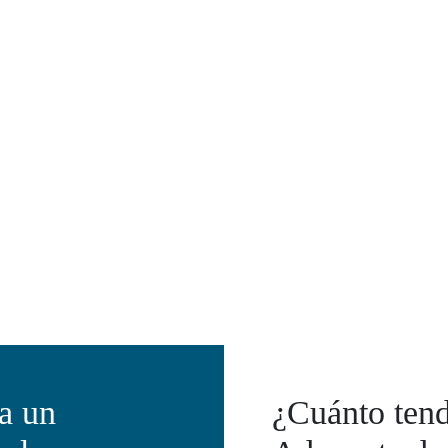
 a un
¿Cuánto tend