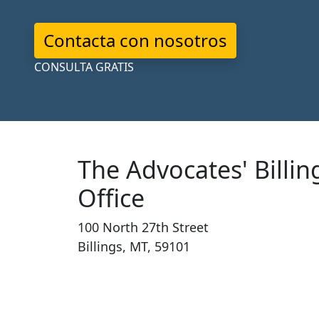
Contacta con nosotros
CONSULTA GRATIS
The Advocates' Billin
Office
100 North 27th Street
Billings, MT, 59101