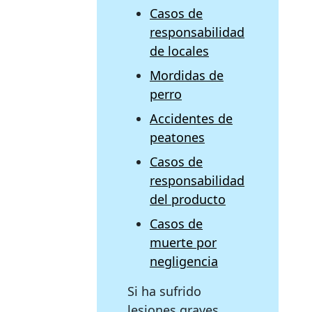
Casos de
responsabilidad
de locales
Mordidas de
perro
Accidentes de
peatones
Casos de
responsabilidad
del producto
Casos de
muerte por
negligencia
Si ha sufrido
lesiones graves