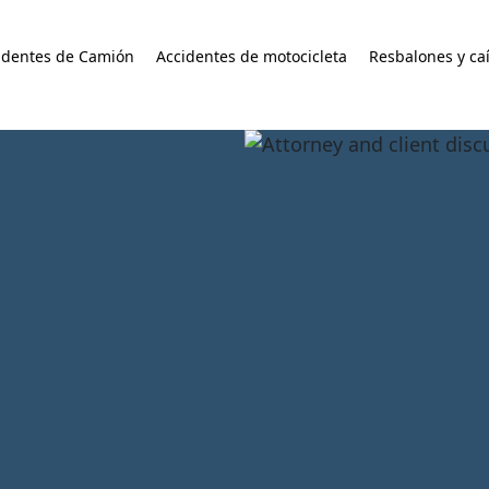
identes de Camión
Accidentes de motocicleta
Resbalones y ca