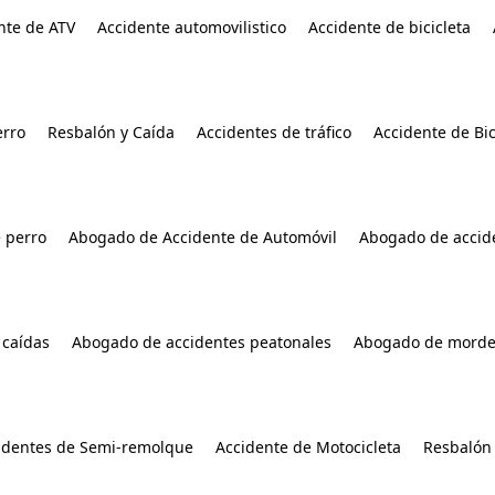
nte de ATV
Accidente automovilistico
Accidente de bicicleta
rro
Resbalón y Caída
Accidentes de tráfico
Accidente de Bic
 perro
Abogado de Accidente de Automóvil
Abogado de accide
 caídas
Abogado de accidentes peatonales
Abogado de morde
identes de Semi-remolque
Accidente de Motocicleta
Resbalón 