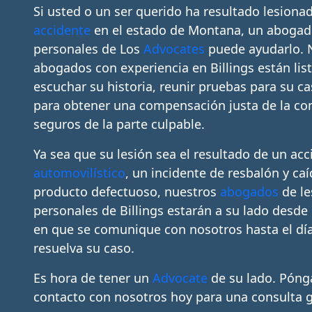
Si usted o un ser querido ha resultado lesiona
accidente
en el estado de Montana, un abogad
personales de Los
Advocates
puede ayudarlo. 
abogados con experiencia en Billings están lis
escuchar su historia, reunir pruebas para su ca
para obtener una compensación justa de la c
seguros de la parte culpable.
Ya sea que su lesión sea el resultado de un acc
automovilístico
, un incidente de resbalón y ca
producto defectuoso, nuestros
abogados
de le
personales de Billings estarán a su lado desd
en que se comunique con nosotros hasta el dí
resuelva su caso.
Es hora de tener un
Advocate
de su lado. Póng
contacto con nosotros hoy para una consulta g