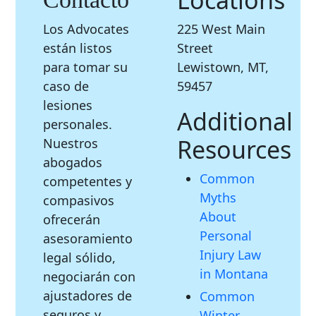
Los Advocates
225 West Main
están listos
Street
para tomar su
Lewistown, MT,
caso de
59457
lesiones
Additional
personales.
Resources
Nuestros
abogados
Common
competentes y
Myths
compasivos
About
ofrecerán
Personal
asesoramiento
Injury Law
legal sólido,
in Montana
negociarán con
ajustadores de
Common
seguros y
Winter